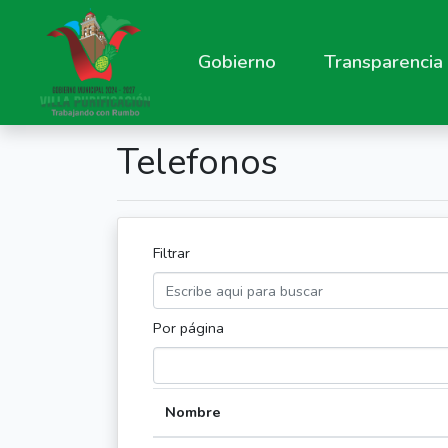
Gobierno
Transparencia
Telefonos
Filtrar
Por página
Nombre
(Click to sort ascending)